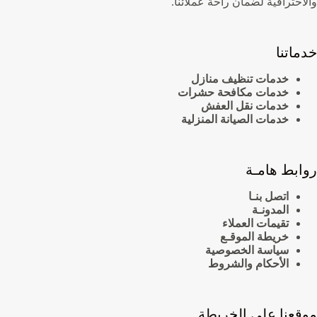
والاحترافية لضمان راحة عملائنا.
خدماتنا
خدمات تنظيف منازل
خدمات مكافحة حشرات
خدمات نقل العفش
خدمات الصيانة المنزلية
روابط هامـة
اتصل بنـا
المدونـة
تقيمات العملاء
خريطة الموقـع
سياسة الخصوصية
الأحكام والشروط
موقعنا علي الخريطة