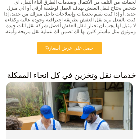
لحمايته من التلف من الانتقال وصدمات الطرق أثناء النقل، أي
شخص يحتاج لنقل العفش بهدف العمل لوظيفة أرقي أو الي منزل
جديد، أو إذا كنت تقيم تحديثات وإصلاحات داخل منزلك من جديد، إذا
كنت بالفعل تريد نقل العفش بطريقة احترافية وجودة عالية وكفاءة
لا مثيل لها يجب ان تختار لنقل العفش أفضل شركة نقل اثاث جيدة
وموثوق مثل ماستر كلين بها لك تضمن لك عملية نقل مريحة وآمنة.
احصل علي عرض أسعار
خدمات نقل وتخزين في كل انحاء الممكلة