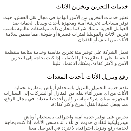
خدمات التخزين وتخزين الاثاث
تعتبر خدمات التخزين من الأمور الهامة في مجال نقل العفش، حيث
نوفر مساحات تخزينية آمنة ومجهزة بأحدث وسائل الحماية ضد
العوامل الجوية، تمتلك شركتنا مخازن ذات مواصفات عالمية تناسب
تخزين الأثاث والموبيليا لفترات قصيرة أو طويلة، مما يضمن سلامة
الأثاث من التلف أو الفقدان.
تعمل الشركة على توفير بيئة تخزين مناسبة وخدمة متابعة منتظمة
للحفاظ على البضائع بحالتها الأصلية. إذا كنت بحاجة إلى التخزين
الآمن والأكثر كفاءة، يمكنك الاعتماد علينا.
رفع وتنزيل الأثاث بأحدث المعدات
نقدم خدمة التحميل والتنزيل باستخدام أوناش متطورة لحماية
الأثاث من أي ضرر أثناء نقله من المنازل أو الشركات إلى السيارات
المجهزة، تمتلك شركة ماستر كلين أحدث المعدات في مجال الرفع،
مما يجعل عملية النقل أسرع وأكثر كفاءة.
نحرص على توفير خدمة آمنة واحترافية باستخدام أوناش
هيدروليكية لتفادي حدوث أي تلف أثناء شحن الأثاث، إذا كنت بحاجة
لخدمة رفع وتنزيل احترافية، لا تتردد في التواصل معنا.