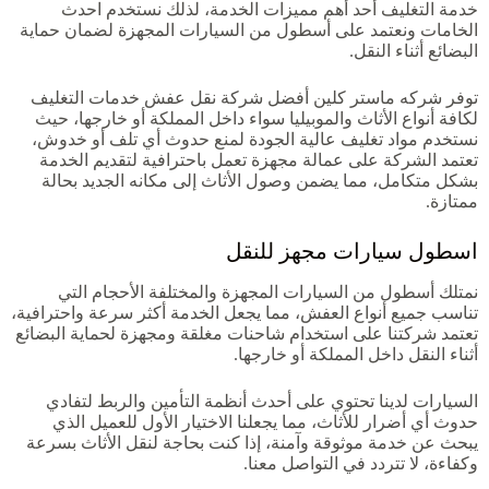
خدمة التغليف أحد أهم مميزات الخدمة، لذلك نستخدم احدث
الخامات ونعتمد على أسطول من السيارات المجهزة لضمان حماية
البضائع أثناء النقل.
توفر شركه ماستر كلين أفضل شركة نقل عفش خدمات التغليف
لكافة أنواع الأثاث والموبيليا سواء داخل المملكة أو خارجها، حيث
نستخدم مواد تغليف عالية الجودة لمنع حدوث أي تلف أو خدوش،
تعتمد الشركة على عمالة مجهزة تعمل باحترافية لتقديم الخدمة
بشكل متكامل، مما يضمن وصول الأثاث إلى مكانه الجديد بحالة
ممتازة.
اسطول سيارات مجهز للنقل
نمتلك أسطول من السيارات المجهزة والمختلفة الأحجام التي
تناسب جميع أنواع العفش، مما يجعل الخدمة أكثر سرعة واحترافية،
تعتمد شركتنا على استخدام شاحنات مغلقة ومجهزة لحماية البضائع
أثناء النقل داخل المملكة أو خارجها.
السيارات لدينا تحتوي على أحدث أنظمة التأمين والربط لتفادي
حدوث أي أضرار للأثاث، مما يجعلنا الاختيار الأول للعميل الذي
يبحث عن خدمة موثوقة وآمنة، إذا كنت بحاجة لنقل الأثاث بسرعة
وكفاءة، لا تتردد في التواصل معنا.