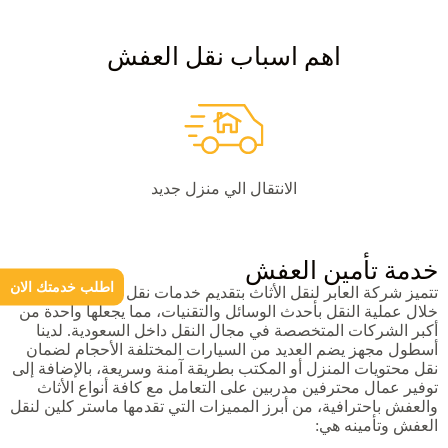
اهم اسباب نقل العفش
الانتقال الي منزل جديد
خدمة تأمين العفش
اطلب خدمتك الان
تتميز شركة العابر لنقل الأثاث بتقديم خدمات نقل العفش وتأمينه
خلال عملية النقل بأحدث الوسائل والتقنيات، مما يجعلها واحدة من
أكبر الشركات المتخصصة في مجال النقل داخل السعودية. لدينا
أسطول مجهز يضم العديد من السيارات المختلفة الأحجام لضمان
نقل محتويات المنزل أو المكتب بطريقة آمنة وسريعة، بالإضافة إلى
توفير عمال محترفين مدربين على التعامل مع كافة أنواع الأثاث
والعفش باحترافية، من أبرز المميزات التي تقدمها ماستر كلين لنقل
العفش وتأمينه هي: