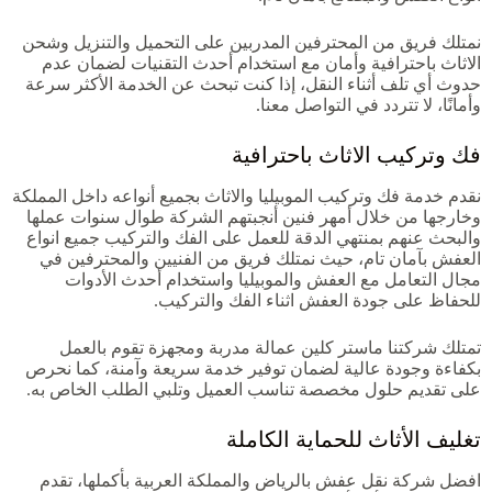
نمتلك فريق من المحترفين المدربين على التحميل والتنزيل وشحن
الاثاث باحترافية وأمان مع استخدام أحدث التقنيات لضمان عدم
حدوث أي تلف أثناء النقل، إذا كنت تبحث عن الخدمة الأكثر سرعة
وأمانًا، لا تتردد في التواصل معنا.
فك وتركيب الاثاث باحترافية
نقدم خدمة فك وتركيب الموبيليا والاثاث بجميع أنواعه داخل المملكة
وخارجها من خلال أمهر فنين أنجبتهم الشركة طوال سنوات عملها
والبحث عنهم بمنتهي الدقة للعمل على الفك والتركيب جميع انواع
العفش بآمان تام، حيث نمتلك فريق من الفنيين والمحترفين في
مجال التعامل مع العفش والموبيليا واستخدام أحدث الأدوات
للحفاظ على جودة العفش اثناء الفك والتركيب.
تمتلك شركتنا ماستر كلين عمالة مدربة ومجهزة تقوم بالعمل
بكفاءة وجودة عالية لضمان توفير خدمة سريعة وآمنة، كما نحرص
على تقديم حلول مخصصة تناسب العميل وتلبي الطلب الخاص به.
تغليف الأثاث للحماية الكاملة
افضل شركة نقل عفش بالرياض والمملكة العربية بأكملها، تقدم