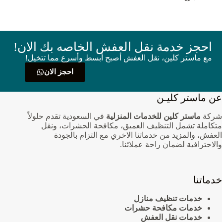
احجز خدمة نقل العفش الخاصه بك الان!
مع ماستر كلين، نقل العفش أصبح أبسط وأسرع مما تتخيل!
احجز الان
عن ماستر كليـن
شركة
ماستر كلين للخدمات المنزلية
في السعودية تقدم حلولاً
متكاملة تشمل التنظيف العميق، مكافحة الحشرات، ونقل
العفش، والمزيد من خدماتنا الاخري مع التزام بالجودة
والاحترافية لضمان راحة عملائنا.
خدماتنا
خدمات تنظيف منازل
خدمات مكافحة حشرات
خدمات نقل العفش