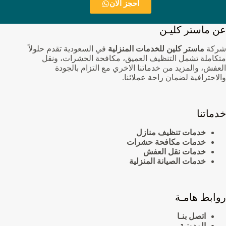
احجز الان
عن ماستر كليـن
شركة
ماستر كلين للخدمات المنزلية
في السعودية تقدم حلولاً
متكاملة تشمل التنظيف العميق، مكافحة الحشرات، ونقل
العفش، والمزيد من خدماتنا الاخري مع التزام بالجودة
والاحترافية لضمان راحة عملائنا.
خدماتنا
خدمات تنظيف منازل
خدمات مكافحة حشرات
خدمات نقل العفش
خدمات الصيانة المنزلية
روابط هامـة
اتصل بنـا
المدونـة