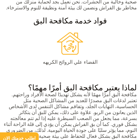
صحية وخالية من الحشرات. نحن نعمل بجد لحماية منزلك من
مخاطر بق الفراش ونضمن لك بيئة آمنة ونظيفة للنوم والاسترخاء.
فواد خدمة مكافحة البق
القضاء علي الروائح الكريهه
لماذا يعتبر مكافحة البق أمرًا مهمًا؟
مكافحة البق أمرًا مهمًا لأنه يشكل تهديدًا لصحة الأفراد وراحتهم.
تعتبر لدغات البق مصدرًا للعديد من المشاكل الصحية مثل
الحساسية، التهابات الجلد، وتفاقم مشاكل التنفس لدى الأشخاص
الذين يعانون من الربو. علاوة على ذلك، يمكن للبق أن يتكاثر
بسرعة، مما يجعل من الصعب السيطرة عليه إذا لم تتم معالجته
بشكل فوري. كما أن بق الفراش يمكن أن يؤدي إلى قلة الراحة أثناء
النوم، مما يؤثر سلبًا على جودة الحياة اليومية. لذلك، من الضروري
مكافحة البق بشكل فعال للحفاظ على بيئة صحية وآمنة داخل
اطلب خدمتك الان