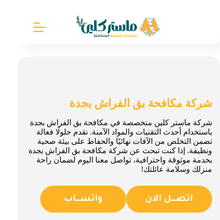
لتجاوز
لى
لمحتوى
شركة مكافحة بق الفراش بجدة
شركة ماستر كلين متخصصة في مكافحة بق الفراش بجدة
باستخدام أحدث التقنيات والمواد الآمنة. نقدم حلولًا فعالة
تضمن التخلص من الآفات نهائيًا والحفاظ على بيئة صحية
ونظيفة. إذا كنت تبحث عن شركة مكافحة بق الفراش بجدة
بخدمة موثوقة واحترافية، تواصل معنا اليوم لضمان راحة
منزلك وسلامة عائلتك!
اتصــل الان
واتســاب