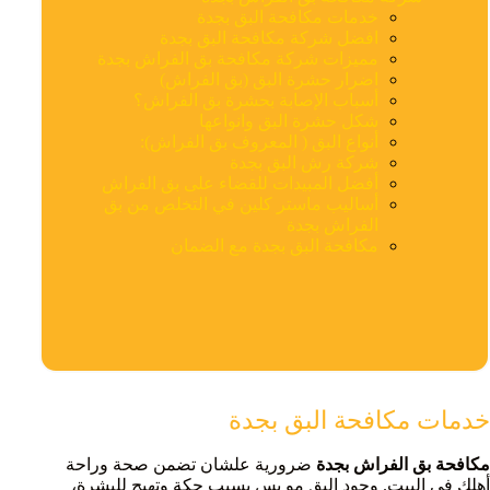
خدمات مكافحة البق بجدة
افضل شركة مكافحة البق بجدة
مميزات شركة مكافحة بق الفراش بجدة
اضرار حشرة البق (بق الفراش)
أسباب الإصابة بحشرة بق الفراش؟
شكل حشرة البق وانواعها
أنواع البق ( المعروف بق الفراش):
شركة رش البق بجدة
أفضل المبيدات للقضاء على بق الفراش
أساليب ماستر كلين في التخلص من بق
الفراش بجدة
مكافحة البق بجدة مع الضمان
خدمات مكافحة البق بجدة
مكافحة بق الفراش بجدة
ضرورية علشان تضمن صحة وراحة
أهلك في البيت. وجود البق مو بس يسبب حكة وتهيج للبشرة،