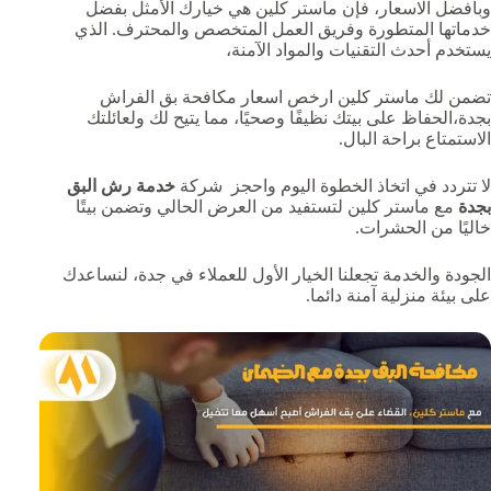
وبافضل الاسعار، فإن ماستر كلين هي خيارك الأمثل بفضل
خدماتها المتطورة وفريق العمل المتخصص والمحترف. الذي
يستخدم أحدث التقنيات والمواد الآمنة،
تضمن لك ماستر كلين ارخص اسعار مكافحة بق الفراش
بجدة،الحفاظ على بيتك نظيفًا وصحيًا، مما يتيح لك ولعائلتك
الاستمتاع براحة البال.
لا تتردد في اتخاذ الخطوة اليوم واحجز شركة
خدمة رش البق
بجدة
مع ماستر كلين لتستفيد من العرض الحالي وتضمن بيتًا
خاليًا من الحشرات.
الجودة والخدمة تجعلنا الخيار الأول للعملاء في جدة، لنساعدك
على بيئة منزلية آمنة دائما.