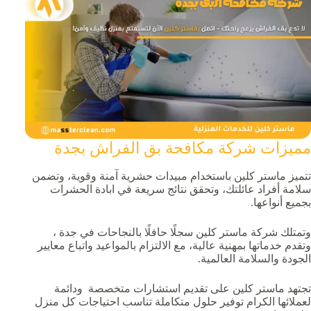
مميزات شركة مكافحة بق الفراش بجدة
تتميز ماستر كلين باستخدام مبيدات حشرية آمنة وقوية، وتضمن
سلامة أفراد عائلتك، وتحقق نتائج سريعة في ابادة الحشرات
بجميع أنواعها.
وتمتلك شركة ماستر كلين سجلًا حافلًا بالنجاحات في جدة ،
وتقدم خدماتها بمهنية عالية، مع الالتزام بالمواعيد واتباع معايير
الجودة والسلامة العالمية.
تجتهد ماستر كلين على تقديم استشارات متخصصة ودائمة
لعملائها الكرام توفير حلول متكاملة تناسب احتياجات كل منزل