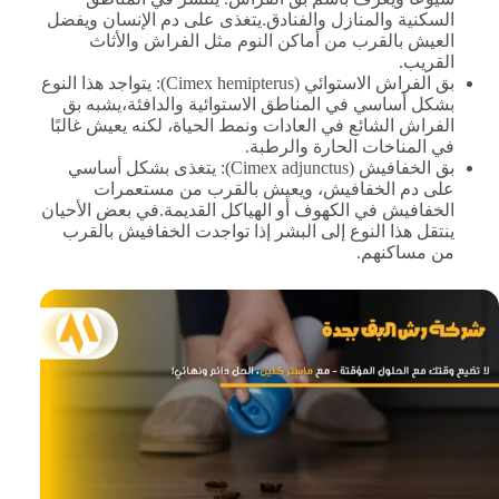
السكنية والمنازل والفنادق.يتغذى على دم الإنسان ويفضل
العيش بالقرب من أماكن النوم مثل الفراش والأثاث
القريب.
بق الفراش الاستوائي (Cimex hemipterus): يتواجد هذا النوع
بشكل أساسي في المناطق الاستوائية والدافئة،يشبه بق
الفراش الشائع في العادات ونمط الحياة، لكنه يعيش غالبًا
في المناخات الحارة والرطبة.
بق الخفافيش (Cimex adjunctus): يتغذى بشكل أساسي
على دم الخفافيش، ويعيش بالقرب من مستعمرات
الخفافيش في الكهوف أو الهياكل القديمة.في بعض الأحيان
ينتقل هذا النوع إلى البشر إذا تواجدت الخفافيش بالقرب
من مساكنهم.