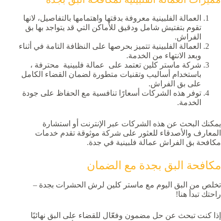
العمالة الفلبينية معروفة بدقتها واهتمامها بالتفاصيل، لانها
تقوم بتفتيش شامل ودقيق للأماكن التي قد يتواجد بها بق
الفراش.
العمالة الفلبينية تتميز بحرصها على النظافة التامة في أثناء
وبعد الانتهاء من الخدمة.
شركة ماستر كلين تعتمد على عمالة فلبينية محترفة ،
باستخدام أساليب وتقنيات متطورة لضمان القضاء الكامل
على بق الفراش.
توفر هذه الشركات أسعارًا تنافسية مع الحفاظ على جودة
الخدمة.
يمكنك البحث عن هذه الشركات عبر الإنترنت أو استشارة
المعارف والأصدقاء للعثور على شركة موثوقة تقدم خدمات
مكافحة بق الفراش عمالة فلبينية في جدة.
مكافحة البق بجدة مع الضمان
تخلص من البق اليوم مع ماستر كلين لرش الحشرات بجدة –
راحتك تبدأ هنا!
إذا كنت تبحث عن حل مضمون وفعّال للقضاء على البق نهائيًا