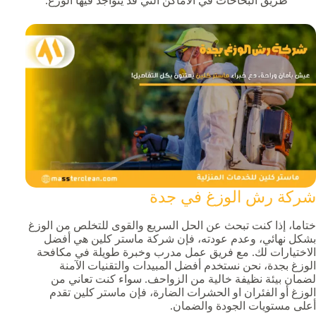
طريق البخاخات في الأماكن التي قد يتواجد فيها الوزغ.
شركة رش الوزغ في جدة
ختاما، إذا كنت تبحث عن الحل السريع والقوى للتخلص من الوزغ
بشكل نهائي، وعدم عودته، فإن شركة ماستر كلين هي أفضل
الاختيارات لك. مع فريق عمل مدرب وخبرة طويلة في مكافحة
الوزغ بجدة، نحن نستخدم أفضل المبيدات والتقنيات الآمنة
لضمان بيئة نظيفة خالية من الزواحف. سواء كنت تعاني من
الوزغ أو الفئران او الحشرات الضارة، فإن ماستر كلين تقدم
أعلى مستويات الجودة والضمان.