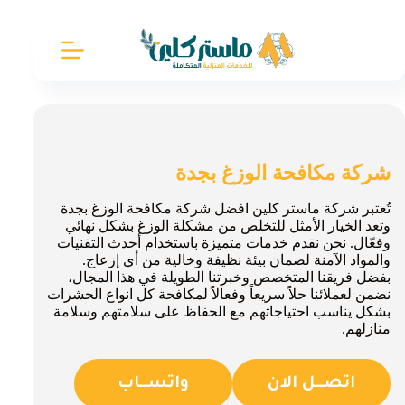
لتجاوز
لى
لمحتوى
شركة مكافحة الوزغ بجدة
تُعتبر شركة ماستر كلين افضل شركة مكافحة الوزغ بجدة
وتعد الخيار الأمثل للتخلص من مشكلة الوزغ بشكل نهائي
وفعّال. نحن نقدم خدمات متميزة باستخدام أحدث التقنيات
والمواد الآمنة لضمان بيئة نظيفة وخالية من أي إزعاج.
بفضل فريقنا المتخصص وخبرتنا الطويلة في هذا المجال،
نضمن لعملائنا حلاً سريعاً وفعالاً لمكافحة كل انواع الحشرات
بشكل يناسب احتياجاتهم مع الحفاظ على سلامتهم وسلامة
منازلهم.
اتصــل الان
واتســاب