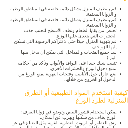
قم بتنظيف المنزل بشكل دائم، خاصة في المناطق الرطبة
و الزوايا المعتمة.
قم بتنظيف المنزل بشكل دائم، خاصة في المناطق الرطبة
و الزوايا المعتمة.
تخلص من بقايا الطعام ونظف الأسطح لتجنب جذب
الحشرات التي يتغذى عليها الوزغ.
قم بتهوية المنزل جيدًا حتى لا تتراكم الرطوبة التي تسكن
إليها الزواحف.
سد جميع الفتحات والمداخل التي يمكن أن يدخل منها
الوزغ.
تثبيت شبك جيد اعلى النوافذ والأبواب وتأكد من أحكامه
لمنع دخول الوزغ والحشرات الأخرى.
ضع عازل حول الأنابيب وفتحات التهوية لمنع الوزغ من
الدخول او الخروج من خلالها.
كيفية استخدم المواد الطبيعية أو الطرق
المنزلية لطرد الوزغ
يمكن استخدام قشور البيض وتوضع في زوايا الغرف؛
الوزغ يخاف من شكلها ويهرب عن المكان.
رش العطور أو الزيوت العطرية القوية مثل النعناع في عن