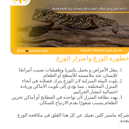
خطورة الوزغ واضرار الوزغ
ينقل الأمراض و يحمل بكتيريا وطفيليات تسبب أمراضًا
للإنسان عند ملامسته للأسطح أو الطعام.
يلوث البيئة المنزلية لان الوزغ يترك فضلاته في أنحاء
المنزل المختلفة ، مما يؤدي إلى تلويث الأماكن وزيادة
احتمالية انتشار الجراثيم.
يهدد نظافة المنزل لان تواجده في المطابخ أو أماكن تخزين
الطعام يسبب شعورًا بعدم الارتياح للسكان.
شركة ماستر كلين تغنيك عن كل هذا القلق في مكافحة الوزغ
بجدة.