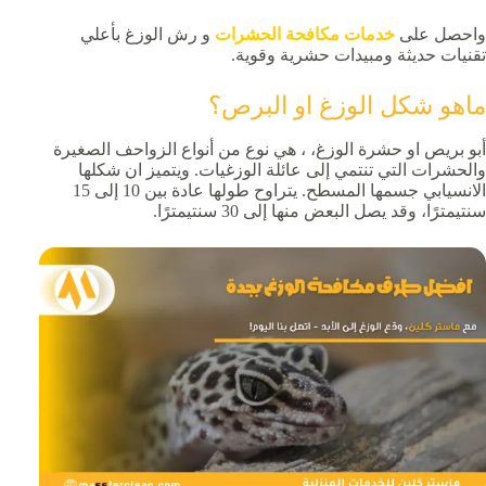
واحصل على
خدمات مكافحة الحشرات
و رش الوزغ بأعلي
تقنيات حديثة ومبيدات حشرية وقوية.
ماهو شكل الوزغ او البرص؟
أبو بريص او حشرة الوزغ، ، هي نوع من أنواع الزواحف الصغيرة
والحشرات التي تنتمي إلى عائلة الوزغيات. ويتميز ان شكلها
الانسيابي جسمها المسطح. يتراوح طولها عادة بين 10 إلى 15
سنتيمترًا، وقد يصل البعض منها إلى 30 سنتيمترًا.