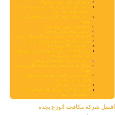
ما هو الوزغ وما هي خطورتها؟
ماستر كلين افضل شركة رش الوزع بجدة –
مكافحة الحشرات بجدة
ماهي خطة ماستر كلين في مكافحة الوزغ
بجدة؟
ماهو شكل الوزغ او البرص؟
خدمات مكافحة الوزغ بجدة
أفضل المبيدات للقضاء علي الوزغ (ابو بريص)
مميزات الوزغ او طريقة معرفة البرص؟
ما هو سلوك الوزغ ونشاطه؟
ماهي الخدمات التي تقدمها شركة ماستر كلين
في مكافحة الحشرات؟
مميزات شركة مكافحة الوزغ بجدة
نصائح شركة ماستر كلين مكافحة الوزغ بجدة
نهائيا
كيفية استخدم المواد الطبيعية أو الطرق
المنزلية لطرد الوزغ
شركة رش الوزغ في جدة
الأسئلة الشائعة التي تهم العملاء في شركة
مكافحة الوزغ بجدة
افضل شركة مكافحة الوزغ بجدة