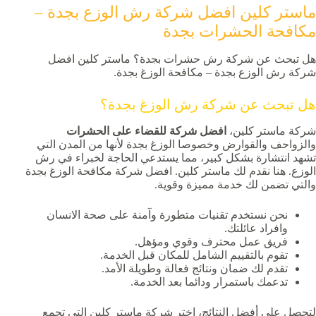
ماستر كلين افضل شركة رش الوزع بجدة –
مكافحة الحشرات بجدة
هل تبحث عن شركة رش حشرات بجدة؟ ماستر كلين افضل
شركة رش الوزع بجدة – مكافحة الوزغ بجدة.
هل تبحث عن شركة رش الوزغ بجدة؟
شركة ماستر كلين،
افضل شركة للقضاء على الحشرات
والزواحف والقوارض وخصوصا الوزغ بجدة لأنها من المدن التي
تشهد انتشارة بشكل كبير، مما يستدعي الحاجة لخبراء في رش
الوزع. هنا نقدم لك ماستر كلين.
افضل شركة مكافحة الوزغ بجدة
والتي تضمن لك خدمة مميزة وقوية.
نحن نستخدم تقنيات متطورة وآمنة على صحة الانسان
وافراد عائلتك.
فريق عمل محترف وقوي ومؤهل.
تقوم بالتقييم الشامل للمكان قبل الخدمة.
تقدم لك ضمان ونتائج فعالة وطويلة الأمد.
تدعمك باستمرار ودائما بعد الخدمة.
لتحصل على أفضل النتائج، اختر شركة ماستر كلين التي تجمع