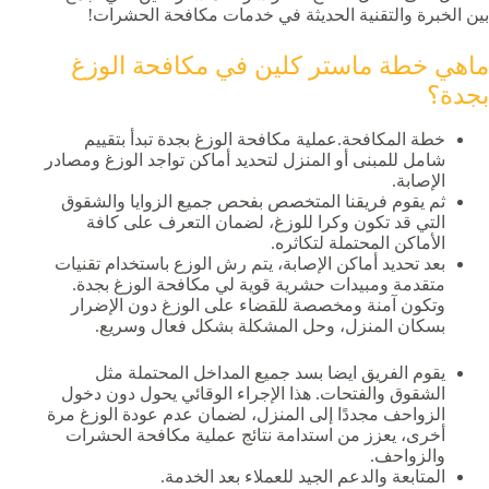
بين الخبرة والتقنية الحديثة في خدمات مكافحة الحشرات!
ماهي خطة ماستر كلين في مكافحة الوزغ
بجدة؟
خطة المكافحة.عملية مكافحة الوزغ بجدة تبدأ بتقييم
شامل للمبنى أو المنزل لتحديد أماكن تواجد الوزغ ومصادر
الإصابة.
ثم يقوم فريقنا المتخصص بفحص جميع الزوايا والشقوق
التي قد تكون وكرا للوزغ، لضمان التعرف على كافة
الأماكن المحتملة لتكاثره.
بعد تحديد أماكن الإصابة، يتم رش الوزع باستخدام تقنيات
متقدمة ومبيدات حشرية قوية لي مكافحة الوزغ بجدة.
وتكون آمنة ومخصصة للقضاء على الوزغ دون الإضرار
بسكان المنزل، وحل المشكلة بشكل فعال وسريع.
يقوم الفريق ايضا بسد جميع المداخل المحتملة مثل
الشقوق والفتحات. هذا الإجراء الوقائي يحول دون دخول
الزواحف مجددًا إلى المنزل، لضمان عدم عودة الوزغ مرة
أخرى، يعزز من استدامة نتائج عملية مكافحة الحشرات
والزواحف.
المتابعة والدعم الجيد للعملاء بعد الخدمة.