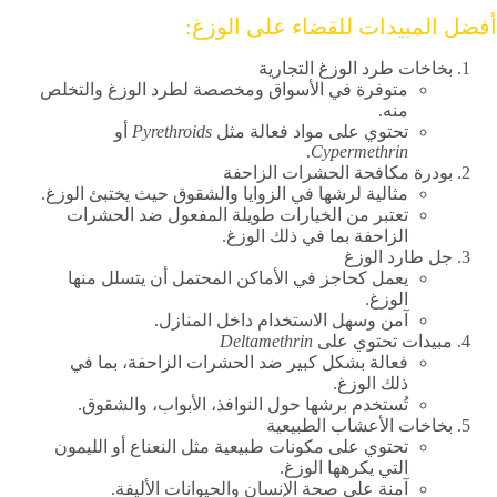
أفضل المبيدات للقضاء على الوزغ:
بخاخات طرد الوزغ التجارية
متوفرة في الأسواق ومخصصة لطرد الوزغ والتخلص
منه.
تحتوي على مواد فعالة مثل
Pyrethroids
أو
.
Cypermethrin
بودرة مكافحة الحشرات الزاحفة
مثالية لرشها في الزوايا والشقوق حيث يختبئ الوزغ.
تعتبر من الخيارات طويلة المفعول ضد الحشرات
الزاحفة بما في ذلك الوزغ.
جل طارد الوزغ
يعمل كحاجز في الأماكن المحتمل أن يتسلل منها
الوزغ.
آمن وسهل الاستخدام داخل المنازل.
مبيدات تحتوي على
Deltamethrin
فعالة بشكل كبير ضد الحشرات الزاحفة، بما في
ذلك الوزغ.
تُستخدم برشها حول النوافذ، الأبواب، والشقوق.
بخاخات الأعشاب الطبيعية
تحتوي على مكونات طبيعية مثل النعناع أو الليمون
التي يكرهها الوزغ.
آمنة على صحة الإنسان والحيوانات الأليفة.