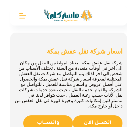
لتجاوز
لى
لمحتوى
اسعار شركة نقل عفش بمكة
شركة نقل عفش بمكة ، يعتاد المواطنين التنقل من مكان
الى اخر في أوقات متعددة من السنة ، تختلف الأسباب من
شخص الى اخر لذلك يتم التواصل مع شركات نقل العفش
المختلفة لمعرفة اسعار شركة نقل عفش بمكة والحصول
على أفضل عروض و اسعار مناسبة للعميل ، للتواصل مع
الشركة والقيام بخدمة النقل ، حيث تتعدد خدمات شركات
نقل الأثاث حسب رغبة العميل ، حيث يتوافر لدينا في
ماستركلين إمكانيات كثيرة وخبرة كبيرة في نقل العفش من
داخل أو خارج مكة.
اتصــل الان
واتســاب