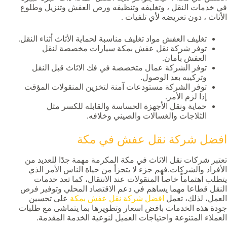
في خدمات النقل ، وتغليفه وتنظيفه ورص العفش وتنزيل وطلوع
الأثاث ، دون تعريضه لأي تلفيات .
تغليف العفش مواد تغليف مناسبة لحماية الأثاث أثناء النقل.
توفر شركة نقل عفش بمكة سيارات مخصصة لنقل
العفش بأمان.
توفر الشركة عمال متخصصة في فك الاثاث قبل النقل
وتركيبه بعد الوصول.
توفر الشركة مستودعات آمنة لتخزين المنقولات المؤقت
إذا لزم الأمر.
حماية ونقل الأجهزة الحساسة والقابله للكسر مثل
الثلاجات والغسالات والصيني وخلافه.
افضل شركة نقل عفش في مكة
تعتبر شركات نقل الاثاث في مكة المكرمة مهمة جدًا للعديد من
الأفراد والشركات.فهم جزء لا يتجزأ من حياة الناس الأمر الذي
يتطلب اهتماماً خاصاً المنقولات عند الانتقال، كما تعد خدمات
النقل قطاعا مهما يساهم في دعم الاقتصاد المحلي وتوفير فرص
العمل، لذلك، تعمل
افضل شركة نقل عفش بمكة
على تحسين
جودة هذه الخدمات بافض اسعار وتطويرها بما يتماشى مع طلبات
العملاء المتنوعة واحتياجات العميل لنوعية الخدمة المقدمة.