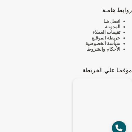
روابط هامـة
اتصل بنـا
المدونـة
تقيمات العملاء
خريطة الموقـع
سياسة الخصوصية
الأحكام والشروط
موقعنا علي الخريطة