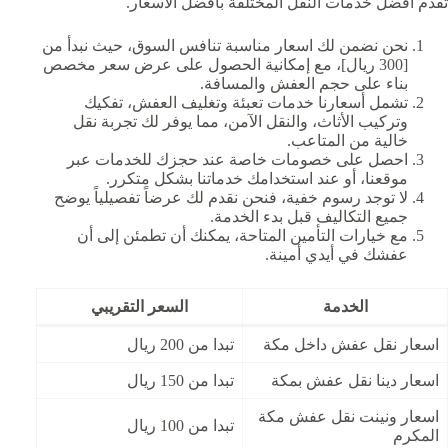
تقدم افضل خدمات النقل المختلفة بأفضل الأسعار.
نحن نضمن لك اسعار مناسبة تنافس السوق، حيث نبدأ من
[300 ريال]، مع إمكانية الحصول على عرض سعر مخصص
بناء على حجم العفش والمسافة.
تشمل أسعارنا خدمات تعبئة وتغليف العفش، تفكيك
وتركيب الأثاث، والنقل الآمن، مما يوفر لك تجربة نقل
خالية من المتاعب.
احصل على خصومات خاصة عند حجزك للخدمات عبر
موقعنا، أو عند استخدامك خدماتنا بشكل متكرر.
لا توجد رسوم خفية، فنحن نقدم لك عرضاً تفصيلياً يوضح
جميع التكاليف قبل بدء الخدمة.
مع خيارات التأمين المتاحة، يمكنك أن تطمئن إلى أن
عفشك في أيدي أمينة.
الخدمة
السعر التقريبي
اسعار نقل عفش داخل مكة
تبدا من 200 ريال
اسعار دينا نقل عفش بمكة
تبدا من 150 ريال
اسعار ونينت نقل عفش مكة
تبدا من 100 ريال
المكرم