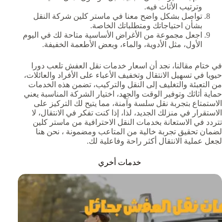
وترتيب الأثاث فيه.
تواصل بشكل واضح معنا في ماستر كلين شركة النقل
بشأن احتياجاتك ومتطلباتك الخاصة.
اجعل مجموعة من الأغراض الأساسية متاحة لك في اليوم
الأول، مثل الأدوية، والماء، وبعض الأطعمة الخفيفة.
في ختام مقالنا، نجد أن اسعار خدمات نقل العفش تلعب دورا
حيويا في تسهيل الانتقال وتخفيف الأعباء على الأفراد والعائلات،
من التعبئة والتغليف إلى النقل والتركيب، تضمن هذه الخدمات
حماية أثاثك وتوفير الوقت والجهد، اختيار الشركة المناسبة يعني
الاستمتاع بتجربة نقل سلسة وآمنة، مما يتيح لك التركيز على
الاستقرار في منزلك الجديد، لذا، إذا كنت تفكر في الانتقال، لا
تتردد في الاستعانة بخدمات النقل الاحترافية من ماستر كلين
لضمان تحقيق تجربة خالية من المتاعب ومضمونة ، نحن هنا
لجعل عملية الانتقال أكثر راحة وفاعلية لك.
خدمات أخري