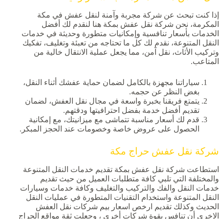
إذا كنت تبحث عن شركة مجربة وآمنة لنقل عفش في مكة
المكرمة، نحن شركة نقل عفش بمكة هنا لنقدم لك أفضل
الخدمات بأسعار تنافسية وإمكانيات متطورة وحديثة في خدمات
النقل المتنوعة، نقدم لك كل ما تحتاجه من تعبئة وتغليف، تفكيك
وتركيب الأثاث، نقل آمن، مما يجعل عملية الانتقال خالية من
المتاعب.
سياراتنا مجهزة بالكامل لضمان حماية عفشك أثناء النقل،
بغض النظر عن حجمه.
يتمتع فريقنا بخبرة واسعة في مجال نقل العفش، لضمان
تقديم أفضل خدمة بفضل احترافيتها ودقتهم.
قدم لك أسعار مناسبة تتماشى مع ميزانيتك، مع إمكانية
الحصول على عروض خاصة وخصومات عند الحجز المبكر.
شركة نقل عفش حراج مكة
استطاعت شركة نقل عفش بمكة تقديم خدمات النقل المتنوعة
والمختلفة التي تلبي كافة متطلبات العميل من حيث تقديم
خدمات النقل والفك والتركيب والتغليف وكافة خدمات وسيارات
النقل المتنوعة واستخدام التقنيات المتطورة في عمليات النقل
الحديث وكذلك تقديم ارخص اسعار بيم شركات نقل العفش
الاخري أن تنافس بقوة شركات أخرى ، وجعلت ثقة مواقع الحراج